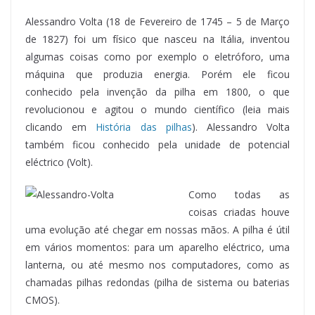
Alessandro Volta (18 de Fevereiro de 1745 – 5 de Março
de 1827) foi um físico que nasceu na Itália, inventou
algumas coisas como por exemplo o eletróforo, uma
máquina que produzia energia. Porém ele ficou
conhecido pela invenção da pilha em 1800, o que
revolucionou e agitou o mundo científico (leia mais
clicando em
História das pilhas
). Alessandro Volta
também ficou conhecido pela unidade de potencial
eléctrico (Volt).
Como todas as
coisas criadas houve
uma evolução até chegar em nossas mãos. A pilha é útil
em vários momentos: para um aparelho eléctrico, uma
lanterna, ou até mesmo nos computadores, como as
chamadas pilhas redondas (pilha de sistema ou baterias
CMOS).