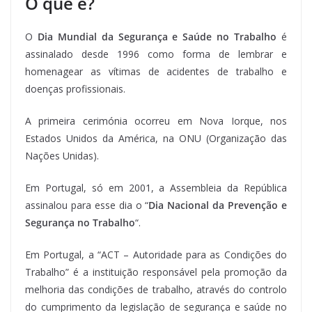
O que é?
O
Dia Mundial da Segurança e Saúde no Trabalho
é
assinalado desde 1996 como forma de lembrar e
homenagear as vítimas de acidentes de trabalho e
doenças profissionais.
A primeira cerimónia ocorreu em Nova Iorque, nos
Estados Unidos da América, na ONU (Organização das
Nações Unidas).
Em Portugal, só em 2001, a Assembleia da República
assinalou para esse dia o “
Dia Nacional da Prevenção e
Segurança no Trabalho
“.
Em Portugal, a “ACT – Autoridade para as Condições do
Trabalho” é a instituição responsável pela promoção da
melhoria das condições de trabalho, através do controlo
do cumprimento da legislação de segurança e saúde no