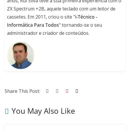
anos, Rui Silva teve a sua primeira experiência com o
ZX Spectrum +2B, aquele teclado com um leitor de
cassetes. Em 2011, criou o site "
i-Técnico -
Informática Para Todos
" tornando-se o seu
administrador e criador de conteúdos.
Share This Post:
You May Also Like