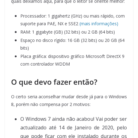
quais deixamos aqui, para que o leitor se oriente melhor:
Processador:
1 gigahertz (GHz) ou mais rápido, com
suporte para PAE, NX e SSE2
(mais informações)
RAM:
1 gigabyte (GB) (32 bits) ou 2 GB (64 bits)
Espaço no disco rígido:
16 GB (32 bits) ou 20 GB (64
bits)
Placa gráfica:
dispositivo gráfico Microsoft DirectX 9
com controlador WDDM
O que devo fazer então?
O certo seria aconselhar mudar desde já para o Windows
8, porém não compensa por 2 motivos:
O Windows 7 ainda não acabou! Vai poder ser
actualizado até 14 de Janeiro de 2020, pelo
que pode ficar com ele instalado durante os