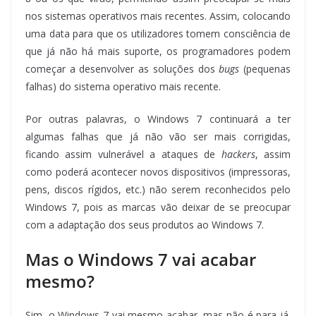
nos sistemas operativos mais recentes. Assim, colocando
uma data para que os utilizadores tomem consciência de
que já não há mais suporte, os programadores podem
começar a desenvolver as soluções dos
bugs
(pequenas
falhas) do sistema operativo mais recente.
Por outras palavras, o Windows 7 continuará a ter
algumas falhas que já não vão ser mais corrigidas,
ficando assim vulnerável a ataques de
hackers
, assim
como poderá acontecer novos dispositivos (impressoras,
pens, discos rígidos, etc.) não serem reconhecidos pelo
Windows 7, pois as marcas vão deixar de se preocupar
com a adaptação dos seus produtos ao Windows 7.
Mas o Windows 7 vai acabar
mesmo?
Sim, o Windows 7 vai mesmo acabar, mas não é para já.