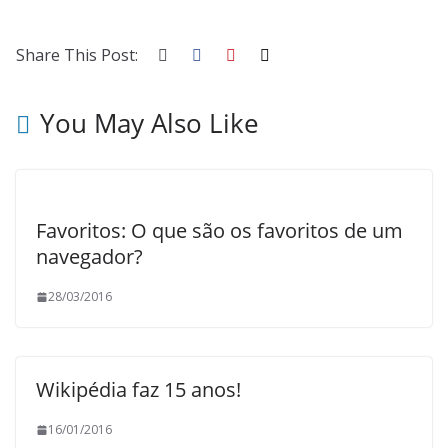
Share This Post:
You May Also Like
Favoritos: O que são os favoritos de um
navegador?
28/03/2016
Wikipédia faz 15 anos!
16/01/2016