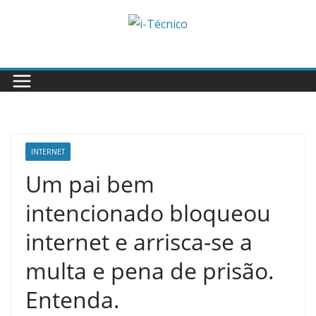
Skip
to
content
INTERNET
Um pai bem
intencionado bloqueou
internet e arrisca-se a
multa e pena de prisão.
Entenda.