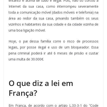
entanto e acima de tudo é ilegal. Pois, não só cortou a
Internet da sua casa, como interrompeu severamente
toda a comunicação móvel (dados móveis e telefonia) na
área ao redor da sua casa, privando também os seus
vizinhos e habitantes da sua cidade e da cidade vizinha de
uma boa ligação móvel.
Hoje, o pai dessa família corre o risco de processos
legais, por posse ilegal e uso de um bloqueador. Essa
pena criminal poderá ir até 6 meses de prisão e custar
uma multa de 30.000€.
O que diz a lei em
França?
Em França, de acordo com o artigo L.33-3-1 do “Code