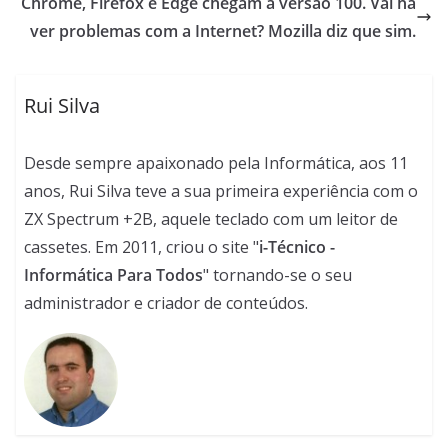
Chrome, Firefox e Edge chegam à versão 100. Vai ha
ver problemas com a Internet? Mozilla diz que sim.
Rui Silva
Desde sempre apaixonado pela Informática, aos 11
anos, Rui Silva teve a sua primeira experiência com o
ZX Spectrum +2B, aquele teclado com um leitor de
cassetes. Em 2011, criou o site "
i-Técnico -
Informática Para Todos
" tornando-se o seu
administrador e criador de conteúdos.