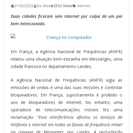
21/02/2022
Rui Silva
2552 Views
internet
Duas cidades ficaram sem Internet por culpa de um pai
bem intencionado.
Em França, a Agência Nacional de Frequências (ANFR)
relatou uma situação bem estranha em Messanges, uma
cidade francesa no departamento Landes.
A Agência Nacional de Frequências (ANFR) vigia as
emissões de ondas e uma das suas missões é controlar
bloqueadores. Em França, supostamente é proibido o
uso de bloqueadores de Internet. No entanto, uma
operadora de telecomunicações móveis fez uma
reclamação: “
Essa interferência afectou os serviços de
telefonia e internet em todas as faixas de frequência móvel
na comuna de Messanges, nos Landes. A perturbação