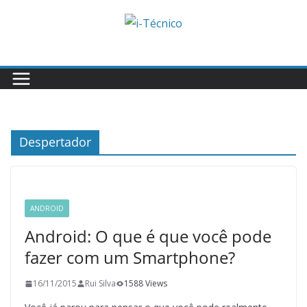
Skip
to
content
Despertador
ANDROID
Android: O que é que você pode
fazer com um Smartphone?
16/11/2015
Rui Silva
1588 Views