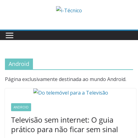
Skip
to
content
Android
Página exclusivamente destinada ao mundo Android.
ANDROID
Televisão sem internet: O guia
prático para não ficar sem sinal