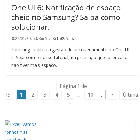
One UI 6: Notificação de espaço
cheio no Samsung? Saiba como
solucionar.
27/01/2025
Rui Silva
1509 Views
Samsung facilitou a gestão de armazenamento no One UI
6. Veja com o nosso tutorial, na prática, o que fazer caso
não tiver mais espaço.
Página 1 de
19
1
2
3
4
5
...
10
...
»
Última
»