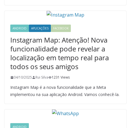
ANDROID
APLICAÇÕES
FACEBOOK
Instagram Map: Atenção! Nova
funcionalidade pode revelar a
localização em tempo real para
todos os seus amigos
04/10/2025
Rui Silva
1231 Views
Instagram Map é a nova funcionalidade que a Meta
implementou na sua aplicação Android. Vamos conhecê-la.
ANDROID