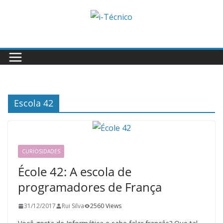
Skip
to
content
Escola 42
CURIOSIDADES
École 42: A escola de
programadores de França
31/12/2017
Rui Silva
2560 Views