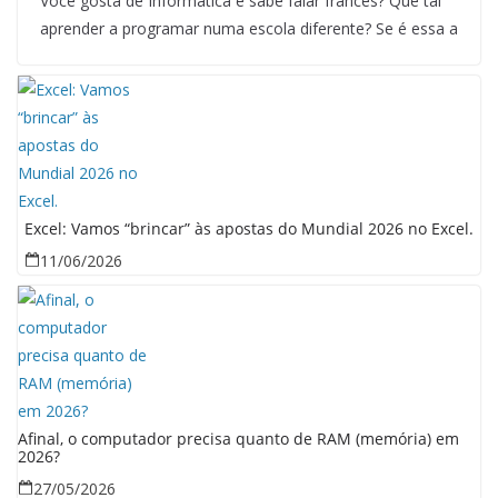
Você gosta de Informática e sabe falar francês? Que tal
aprender a programar numa escola diferente? Se é essa a
Excel: Vamos “brincar” às apostas do Mundial 2026 no Excel.
11/06/2026
Afinal, o computador precisa quanto de RAM (memória) em
2026?
27/05/2026