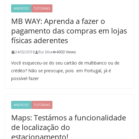
ANDROID
TUTORIAIS
MB WAY: Aprenda a fazer o
pagamento das compras em lojas
físicas aderentes
24/02/2018
Rui Silva
4003 Views
Você esqueceu-se do seu cartão de multibanco ou de
crédito? Não se preocupe, pois em Portugal, já é
possível fazer
ANDROID
TUTORIAIS
Maps: Testámos a funcionalidade
de localização do
estacionamento!