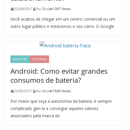
02/09/2017
Rui Silva
1097 Views
Você acabou de chegar em um centro comercial ou um
outro lugar público e estacionou o seu carro. O Google
ANDROID
TUTORIAIS
Android: Como evitar grandes
consumos de bateria?
20/05/2017
Rui Silva
1866 Views
Por maior que seja a autonomia da bateria, é sempre
complicado geri-la e conseguir aqueles valores
anunciados pela marca do