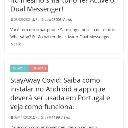
Dual Messenger!
03/09/2021
Rui Silva
23003 Views
Você tem um smartphone Samsung e precisa de ter dois
WhatsApp? Então vai ter de activar o Dual Messenger.
Neste
ANDROID
TUTORIAIS
StayAway Covid: Saiba como
instalar no Android a app que
deverá ser usada em Portugal e
veja como funciona.
08/11/2020
Rui Silva
1199 Views
De acordo com as novas medidas do Governo,