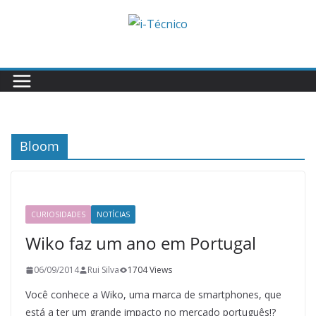
Skip
to
content
Bloom
CURIOSIDADES
NOTÍCIAS
Wiko faz um ano em Portugal
06/09/2014
Rui Silva
1704 Views
Você conhece a Wiko, uma marca de smartphones, que
está a ter um grande impacto no mercado português!?