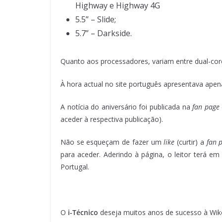
Highway e Highway 4G
5.5” – Slide;
5.7” – Darkside.
Quanto aos processadores, variam entre dual-core
À hora actual no site português apresentava apena
A notícia do aniversário foi publicada na
fan page
aceder à respectiva publicação).
Não se esqueçam de fazer um
like
(curtir) a
fan 
para aceder. Aderindo à página, o leitor terá e
Portugal.
O
i-Técnico
deseja muitos anos de sucesso à Wik