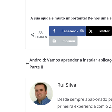
A sua ajuda é muito importante! Dê-nos uma ajud
Facebook
58
Twitter
58
SHARES
Imprimir
Android: Vamos aprender a instalar aplicaç
Parte II
Rui Silva
Desde sempre apaixonado pela
primeira experiência com o Z