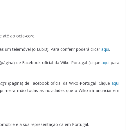
 até ao octa-core.
s um telemóvel (o Lubi3). Para conferir poderá clicar
aqui
.
(página) de Facebook oficial da Wiko-Portugal (clique
aqui
para
page
(página) de Facebook oficial da Wiko-Portugal!! Clique
aqui
m primeira mão todas as novidades que a Wiko irá anunciar em
omobile e à sua representação cá em Portugal.