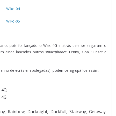
ano, pois foi lançado o Wax 4G e atrás dele se seguiram o
ram ainda lançados outros
smartphones
: Lenny, Goa, Sunset e
amanho de ecrãs em polegadas), podemos agrupá-los assim:
 4G;
y 4G
ny; Rainbow; Darknight; Darkfull, Stairway, Getaway.