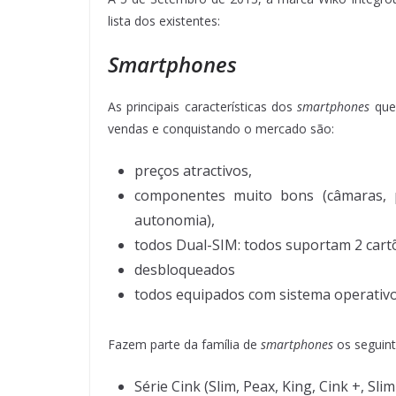
lista dos existentes:
Smartphones
As principais características dos
smartphones
que
vendas e conquistando o mercado são:
preços atractivos,
componentes muito bons (câmaras, p
autonomia),
todos Dual-SIM: todos suportam 2 cartõ
desbloqueados
todos equipados com sistema operativ
Fazem parte da família de
smartphones
os seguint
Série Cink (Slim, Peax, King, Cink +, Slim