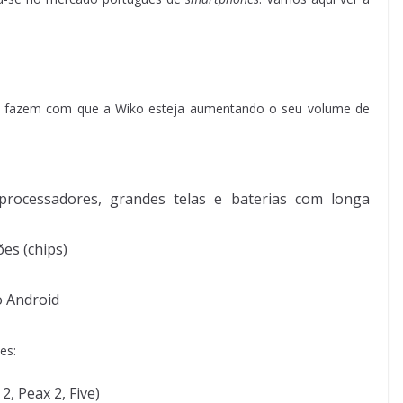
 fazem com que a Wiko esteja aumentando o seu volume de
rocessadores, grandes telas e baterias com longa
es (chips)
o Android
es:
 2, Peax 2, Five)