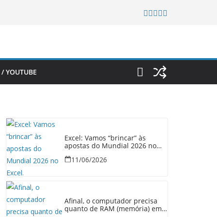
 / YOUTUBE
Excel: Vamos “brincar” às
apostas do Mundial 2026 no
Excel.
11/06/2026
Afinal, o computador precisa
quanto de RAM (memória) em
2026?