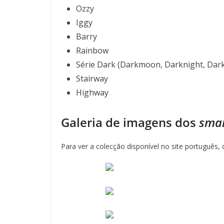
Ozzy
Iggy
Barry
Rainbow
Série Dark (Darkmoon, Darknight, Darkf
Stairway
Highway
Galeria de imagens dos
sma
Para ver a colecção disponível no site português, 