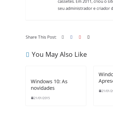
cassetes. Em 2011, criou o sit
seu administrador e criador 
Share This Post:
You May Also Like
Windo
Apres
Windows 10: As
novidades
21/01/2
21/01/2015