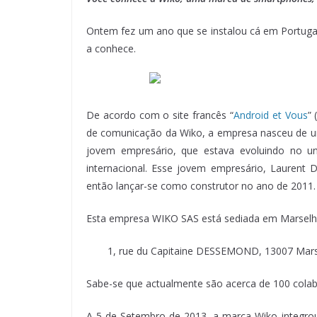
Ontem fez um ano que se instalou cá em Portuga
a conhece.
De acordo com o site francês “
Android et Vous
” 
de comunicação da Wiko, a empresa nasceu de
jovem empresário, que estava evoluindo no u
internacional. Esse jovem empresário, Laurent 
então lançar-se como construtor no ano de 2011.
Esta empresa WIKO SAS está sediada em Marselha 
1, rue du Capitaine DESSEMOND, 13007 Marse
Sabe-se que actualmente são acerca de 100 colab
A 5 de Setembro de 2013, a marca Wiko integr