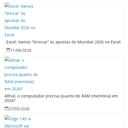
Excel: Vamos “brincar” às apostas do Mundial 2026 no Excel.
11/06/2026
Afinal, o computador precisa quanto de RAM (memória) em
2026?
27/05/2026