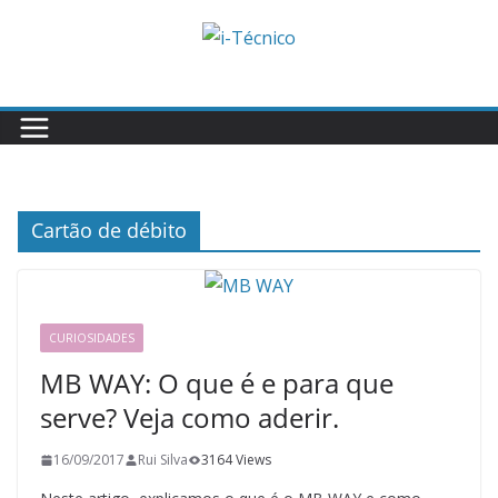
Skip
to
content
Cartão de débito
CURIOSIDADES
MB WAY: O que é e para que
serve? Veja como aderir.
16/09/2017
Rui Silva
3164 Views