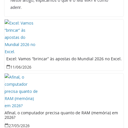
Neste artigo, explicamos o que é o MB WAY e como
aderir.
Excel: Vamos “brincar” às apostas do Mundial 2026 no Excel.
11/06/2026
Afinal, o computador precisa quanto de RAM (memória) em
2026?
27/05/2026