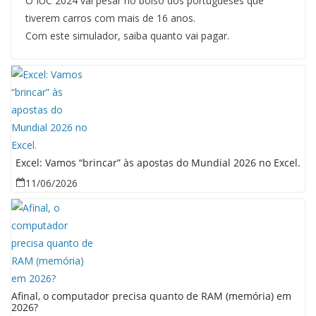
O IUC 2024 vai pesar no bolso dos portugueses que
tiverem carros com mais de 16 anos.
Com este simulador, saiba quanto vai pagar.
Excel: Vamos “brincar” às apostas do Mundial 2026 no Excel.
11/06/2026
Afinal, o computador precisa quanto de RAM (memória) em
2026?