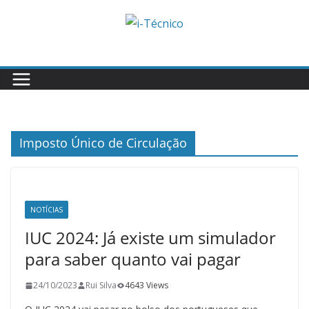
Skip
to
content
Imposto Único de Circulação
NOTÍCIAS
IUC 2024: Já existe um simulador
para saber quanto vai pagar
24/10/2023
Rui Silva
4643 Views