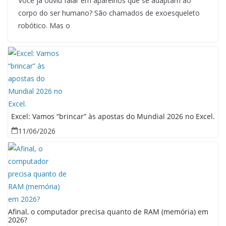
Você já ouviu falar em aparelhos que se adaptam ao
corpo do ser humano? São chamados de exoesqueleto
robótico. Mas o
Excel: Vamos “brincar” às apostas do Mundial 2026 no Excel.
11/06/2026
Afinal, o computador precisa quanto de RAM (memória) em
2026?