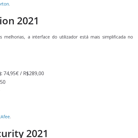
orton
.
ion 2021
melhorias, a interface do utilizador está mais simplificada no
:
74,95€ / R$289,00
,50
0
cAfee
.
curity 2021