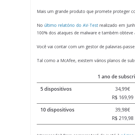
Mais um grande produto que promete proteger con
No
último relatório do AV-Test
realizado em Junh
100% dos ataques de malware e também obteve a
Você vai contar com um gestor de palavras-passe 
Tal como a McAfee, existem vários planos de subs
1 ano de subscr
5 dispositivos
34,99€
R$ 169,99
10 dispositivos
39,98€
R$ 219,98