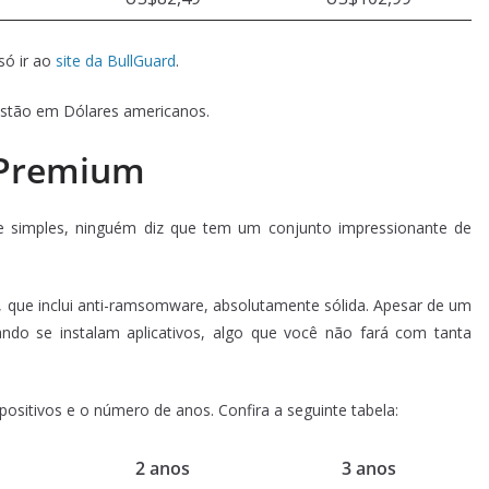
só ir ao
site da BullGuard
.
 estão em Dólares americanos.
 Premium
e simples, ninguém diz que tem um conjunto impressionante de
 que inclui anti-ramsomware, absolutamente sólida. Apesar de um
do se instalam aplicativos, algo que você não fará com tanta
ositivos e o número de anos. Confira a seguinte tabela:
2 anos
3 anos