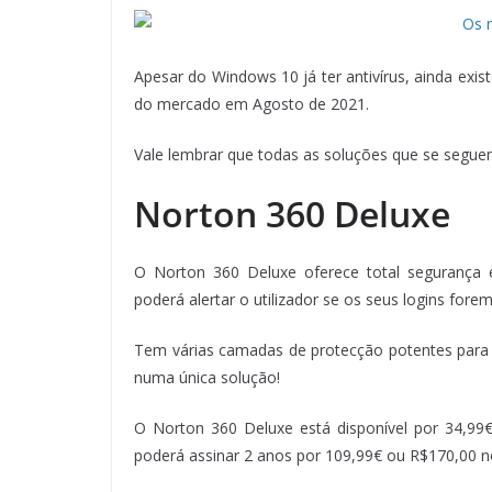
Apesar do Windows 10 já ter antivírus, ainda exis
do mercado em Agosto de 2021.
Vale lembrar que todas as soluções que se segue
Norton 360 Deluxe
O Norton 360 Deluxe oferece total segurança e
poderá alertar o utilizador se os seus logins for
Tem várias camadas de protecção potentes para os
numa única solução!
O Norton 360 Deluxe está disponível por 34,9
poderá assinar 2 anos por 109,99€ ou R$170,00 no