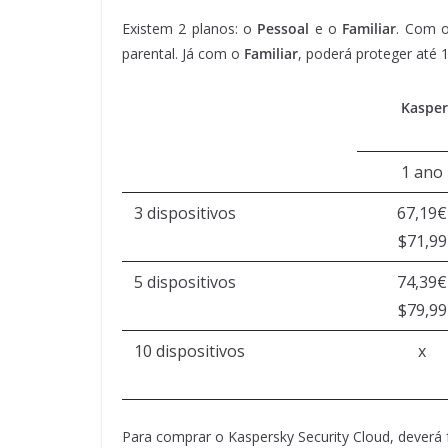
Existem 2 planos: o
Pessoal
e o
Familiar
. Com o
parental. Já com o
Familiar
, poderá proteger até 
Kasper
1 ano
3 dispositivos
67,19€
$71,99
5 dispositivos
74,39€
$79,99
10 dispositivos
x
Para comprar o Kaspersky Security Cloud, deverá 