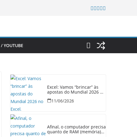
 / YOUTUBE
Excel: Vamos “brincar” às
apostas do Mundial 2026 no
Excel.
11/06/2026
Afinal, o computador precisa
quanto de RAM (memória)
em 2026?