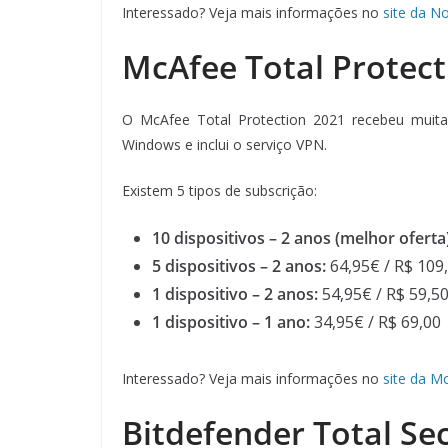
Interessado? Veja mais informações no
site da N
McAfee Total Protect
O McAfee Total Protection 2021 recebeu muitas 
Windows e inclui o serviço VPN.
Existem 5 tipos de subscrição:
10 dispositivos – 2 anos (melhor oferta)
5 dispositivos – 2 anos:
64,95€ / R$ 109
1 dispositivo – 2 anos
:
54,95€ / R$ 59,5
1 dispositivo – 1 ano
:
34,95€ / R$ 69,00
Interessado? Veja mais informações no
site da M
Bitdefender Total Se