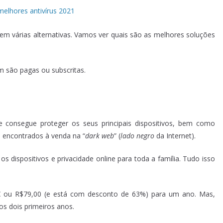
tem várias alternativas. Vamos ver quais são as melhores soluções
m são pagas ou subscritas.
 consegue proteger os seus principais dispositivos, bem como
em encontrados à venda na “
dark web
” (
lado negro
da Internet).
 dispositivos e privacidade online para toda a família. Tudo isso
9€ ou R$79,00 (e está com desconto de 63%) para um ano. Mas,
s dois primeiros anos.