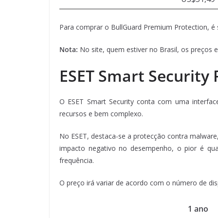
Para comprar o BullGuard Premium Protection, é 
Nota:
No site, quem estiver no Brasil, os preços
ESET Smart Security
O ESET Smart Security conta com uma interfac
recursos e bem complexo.
No ESET, destaca-se a protecção contra malware,
impacto negativo no desempenho, o pior é quan
frequência.
O preço irá variar de acordo com o número de disp
1 ano