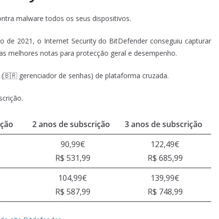
tra malware todos os seus dispositivos.
o de 2021, o Internet Security do BitDefender conseguiu capturar
s melhores notas para protecção geral e desempenho.
(🇧🇷 gerenciador de senhas) de plataforma cruzada.
crição.
ição
2 anos de subscrição
3 anos de subscrição
90,99€
122,49€
R$ 531,99
R$ 685,99
104,99€
139,99€
R$ 587,99
R$ 748,99