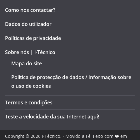
Como nos contactar?
Dados do utilizador
Políticas de privacidade
Sobre nós | i-Técnico
Mapa do site
Política de protecção de dados / Informação sobre
o uso de cookies
Termos e condições
Teste a velocidade da sua Internet aqui!
Copyright © 2026
i-Técnico
. - Movido a Fé. Feito com ❤️ em