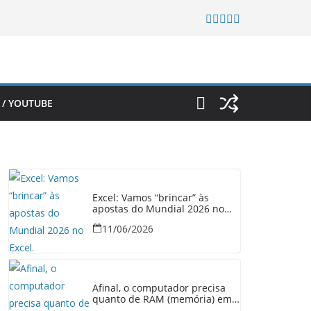
 / YOUTUBE
Excel: Vamos “brincar” às
apostas do Mundial 2026 no
Excel.
11/06/2026
Afinal, o computador precisa
quanto de RAM (memória) em
2026?