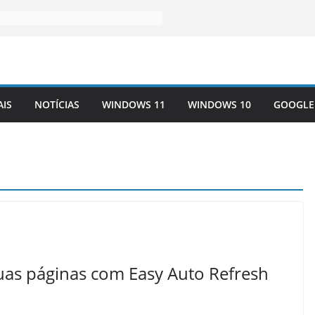
AIS
NOTÍCIAS
WINDOWS 11
WINDOWS 10
GOOGLE
uas páginas com Easy Auto Refresh