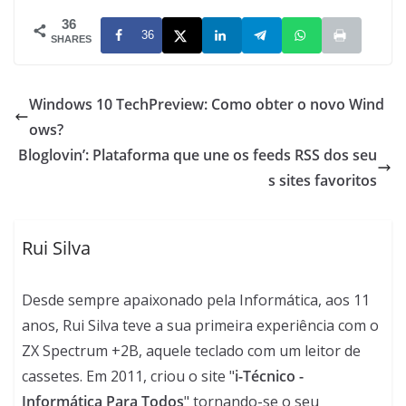
36
36
SHARES
Windows 10 TechPreview: Como obter o novo Wind
ows?
Bloglovin’: Plataforma que une os feeds RSS dos seu
s sites favoritos
Rui Silva
Desde sempre apaixonado pela Informática, aos 11
anos, Rui Silva teve a sua primeira experiência com o
ZX Spectrum +2B, aquele teclado com um leitor de
cassetes. Em 2011, criou o site "
i-Técnico -
Informática Para Todos
" tornando-se o seu