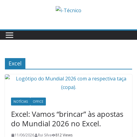
Skip
to
content
Excel
NOTÍCIAS
OFFICE
Excel: Vamos “brincar” às apostas
do Mundial 2026 no Excel.
11/06/2026
Rui Silva
812 Views