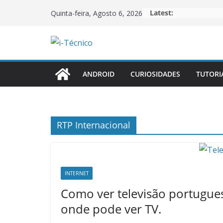
Skip
Latest:
Quinta-feira, Agosto 6, 2026
to
content
ANDROID
CURIOSIDADES
TUTORI
RTP Internacional
INTERNET
Como ver televisão portugues
onde pode ver TV.