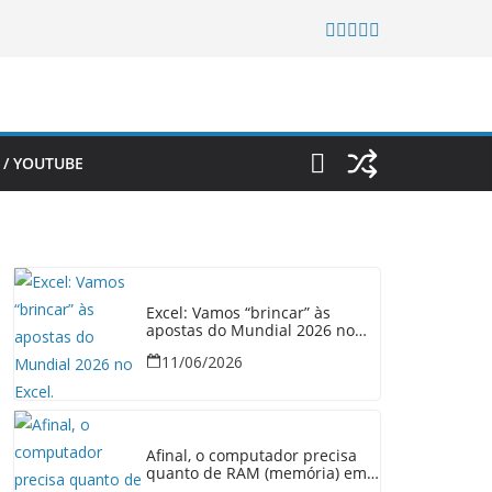
 / YOUTUBE
Excel: Vamos “brincar” às
apostas do Mundial 2026 no
Excel.
11/06/2026
Afinal, o computador precisa
quanto de RAM (memória) em
2026?