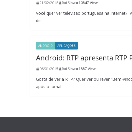
21/02/2018
Rui Silva
10847 Views
Você quer ver televisão portuguesa na Internet? V
de
ANDROID
APLICAÇÕES
Android: RTP apresenta RTP 
06/01/2015
Rui Silva
1887 Views
Gosta de ver a RTP? Quer ver ou rever “Bem-vindo
após o jornal