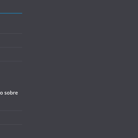
ão sobre