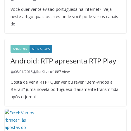
Você quer ver televisão portuguesa na Internet? Veja
neste artigo quais os sites onde você pode ver os canais
de
ANDROID
APLICAÇÕES
Android: RTP apresenta RTP Play
06/01/2015
Rui Silva
1887 Views
Gosta de ver a RTP? Quer ver ou rever “Bem-vindos a
Beirais” (uma novela portuguesa diariamente transmitida
após o jornal