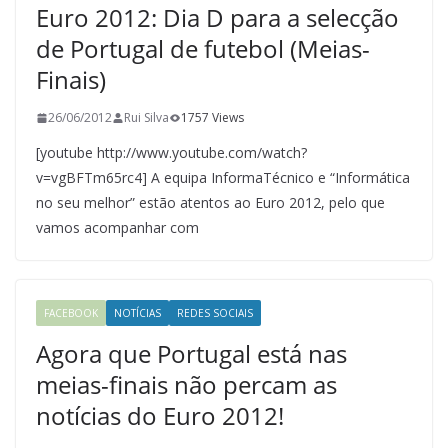
Euro 2012: Dia D para a selecção
de Portugal de futebol (Meias-
Finais)
26/06/2012
Rui Silva
1757 Views
[youtube http://www.youtube.com/watch?
v=vgBFTm65rc4] A equipa InformaTécnico e “Informática
no seu melhor” estão atentos ao Euro 2012, pelo que
vamos acompanhar com
FACEBOOK
NOTÍCIAS
REDES SOCIAIS
Agora que Portugal está nas
meias-finais não percam as
notícias do Euro 2012!