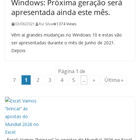
Windows: Próxima geração será
apresentada ainda este mês.
03/06/2021
Rui Silva
1374 Views
Vêm aí grandes mudanças no Windows 10 e estas vão
ser apresentadas durante o mês de Junho de 2021.
Depois
Página 1 de
7
1
2
3
4
5
...
»
Última »
Excel: Vamos “brincar” às apostas do Mundial 2026 no Excel.