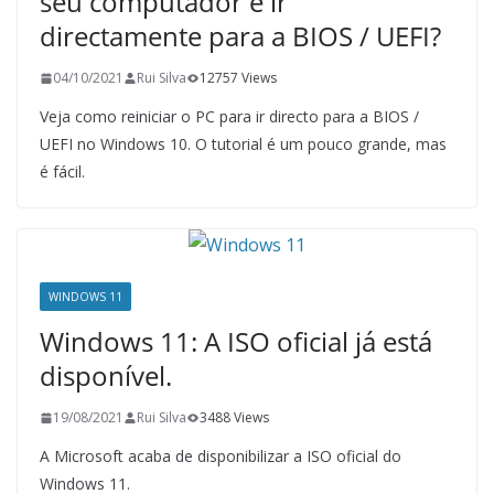
seu computador e ir
directamente para a BIOS / UEFI?
04/10/2021
Rui Silva
12757 Views
Veja como reiniciar o PC para ir directo para a BIOS /
UEFI no Windows 10. O tutorial é um pouco grande, mas
é fácil.
WINDOWS 11
Windows 11: A ISO oficial já está
disponível.
19/08/2021
Rui Silva
3488 Views
A Microsoft acaba de disponibilizar a ISO oficial do
Windows 11.