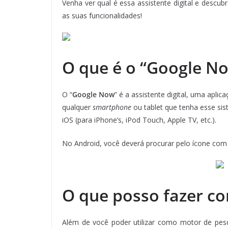
Venha ver qual é essa assistente digital e descub
as suas funcionalidades!
O que é o “Google N
O “
Google Now
” é a assistente digital, uma apli
qualquer
smartphone
ou tablet que tenha esse si
iOS (para iPhone’s, iPod Touch, Apple TV, etc.).
No Android, você deverá procurar pelo ícone com 
O que posso fazer c
Além de você poder utilizar como motor de pesq