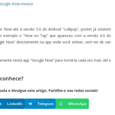
le Now até à versão 5.0 do Android “Lollipop”, porém já existem
por exemplo o “Now on Tap” que apareceu com a versão 6.0 do
gle Now” directamente na app onde você estiver, sem ter de sair
amente nesta app “Google Now” para torná-la cada vez mais útil e
 conhece?
a e divulgue este artigo. Partilhe-o nas redes sociais!
LinkedIn
Telegram
WhatsApp