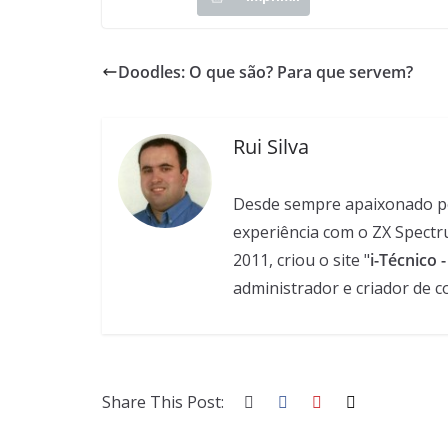
Doodles: O que são? Para que servem?
Rui Silva
Desde sempre apaixonado pela
experiência com o ZX Spectr
2011, criou o site "
i-Técnico 
administrador e criador de c
Share This Post: