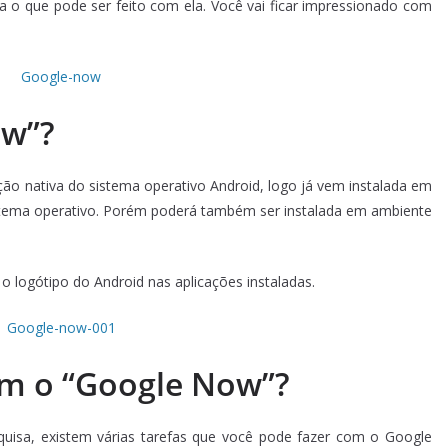
ra o que pode ser feito com ela. Você vai ficar impressionado com
ow”?
cação nativa do sistema operativo Android, logo já vem instalada em
stema operativo. Porém poderá também ser instalada em ambiente
o logótipo do Android nas aplicações instaladas.
om o “Google Now”?
uisa, existem várias tarefas que você pode fazer com o Google