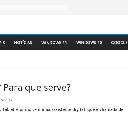
AIS
NOTÍCIAS
WINDOWS 11
WINDOWS 10
GOOGLE
 Para que serve?
 on Tap
 tablet Android tem uma assistente digital, que é chamada de