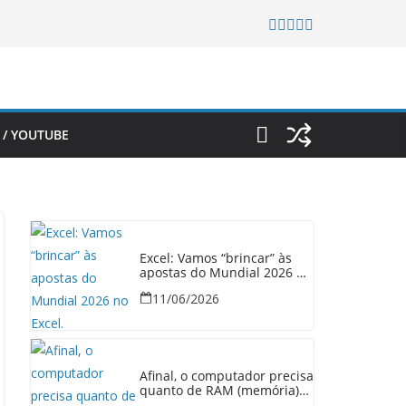
 / YOUTUBE
Excel: Vamos “brincar” às
apostas do Mundial 2026 no
Excel.
11/06/2026
Afinal, o computador precisa
quanto de RAM (memória)
em 2026?