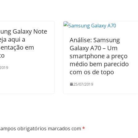
ung Galaxy Note
eja aqui a
Análise: Samsung
sentação em
Galaxy A70 – Um
to
smartphone a preço
médio bem parecido
/2019
com os de topo
25/07/2019
ampos obrigatórios marcados com
*