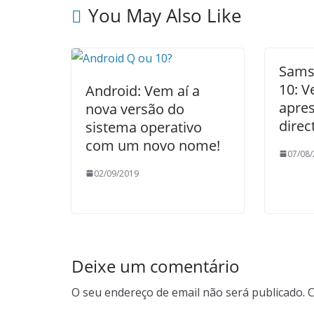
You May Also Like
Sams
10: V
Android: Vem aí a
apre
nova versão do
direc
sistema operativo
com um novo nome!
07/08
02/09/2019
Deixe um comentário
O seu endereço de email não será publicado.
C