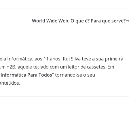
World Wide Web: O que é? Para que serve?
 Informática, aos 11 anos, Rui Silva teve a sua primeira
um +2B, aquele teclado com um leitor de cassetes. Em
- Informática Para Todos
" tornando-se o seu
onteúdos.