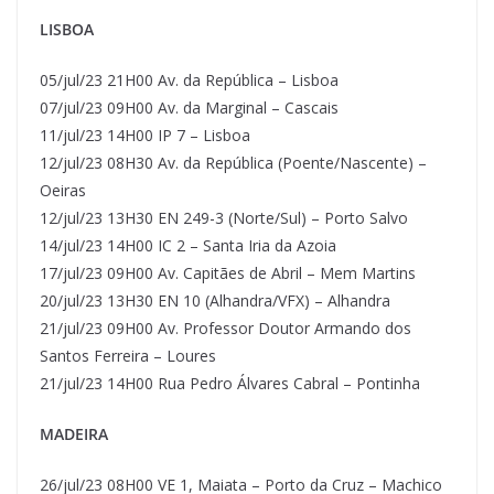
LISBOA
05/jul/23 21H00 Av. da República – Lisboa
07/jul/23 09H00 Av. da Marginal – Cascais
11/jul/23 14H00 IP 7 – Lisboa
12/jul/23 08H30 Av. da República (Poente/Nascente) –
Oeiras
12/jul/23 13H30 EN 249-3 (Norte/Sul) – Porto Salvo
14/jul/23 14H00 IC 2 – Santa Iria da Azoia
17/jul/23 09H00 Av. Capitães de Abril – Mem Martins
20/jul/23 13H30 EN 10 (Alhandra/VFX) – Alhandra
21/jul/23 09H00 Av. Professor Doutor Armando dos
Santos Ferreira – Loures
21/jul/23 14H00 Rua Pedro Álvares Cabral – Pontinha
MADEIRA
26/jul/23 08H00 VE 1, Maiata – Porto da Cruz – Machico