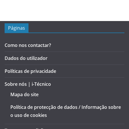
Páginas
Como nos contactar?
Dados do utilizador
Políticas de privacidade
Sobre nós | i-Técnico
Mapa do site
Política de protecção de dados / Informação sobre
o uso de cookies