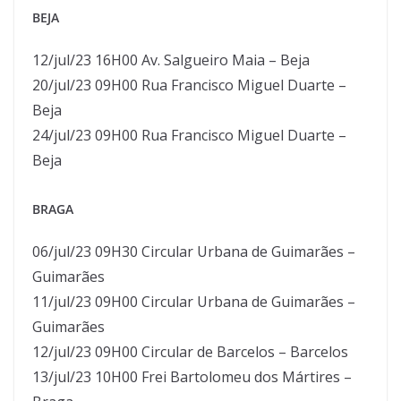
BEJA
12/jul/23 16H00 Av. Salgueiro Maia – Beja
20/jul/23 09H00 Rua Francisco Miguel Duarte –
Beja
24/jul/23 09H00 Rua Francisco Miguel Duarte –
Beja​
BRAGA
06/jul/23 09H30 Circular Urbana de Guimarães –
Guimarães
11/jul/23 09H00 Circular Urbana de Guimarães –
Guimarães
12/jul/23 09H00 Circular de Barcelos – Barcelos
13/jul/23 10H00 Frei Bartolomeu dos Mártires –