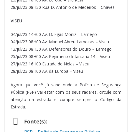
28/jul/23 08H30 Rua D. António de Medeiros – Chaves
VISEU
04/jul/23 14H00 Av. D. Egas Moniz – Lamego
04/jul/23 08H00 Av. Manuel Abreu Lameiras – Viseu
13/jul/23 08H30 Av. Defensores do Douro – Lamego
25/jul/23 08H00 Av. Regimento Infantaria 14 – Viseu
27/jul/23 16H00 Estrada de Nelas – Viseu
28/jul/23 08H00 Av. da Europa – Viseu
Agora que você já sabe onde a Polícia de Segurança
Pública (PSP) vai estar com os seus radares, circule com
atenção na estrada e cumpre sempre o Código da
Estrada.
Fonte(s):
PSP – Polícia de Segurança Pública