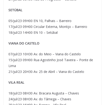
SETÚBAL
05/jul/23 09H00 EN 10, Palhais – Barreiro
17/jul/23 09H00 Circular Externa, Montijo – Barreiro
18/jul/23 14H00 EN 10 – Setúbal
VIANA DO CASTELO
07/jul/23 10H30 Av. do Meio – Viana do Castelo
15/jul/23 09H00 Rua Agostinho José Taveira – Ponte de
Lima
21/jul/23 20H30 Av. 25 de Abril – Viana do Castelo
VILA REAL
18/jul/23 08H30 Av. Bracara Augusta – Chaves
24/jul/23 08H30 Av. do Tâmega – Chaves
25/jul/23 16H00 Av. Europa – Vila Real