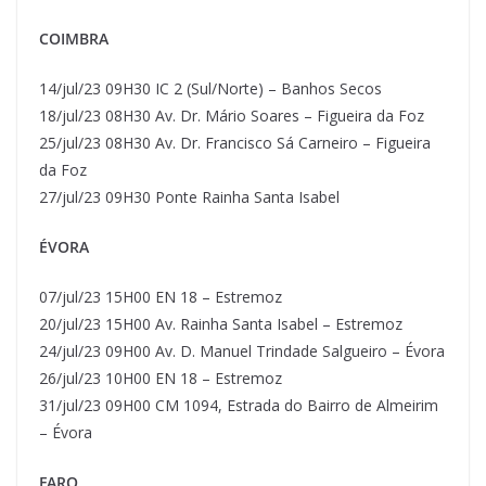
COIMBRA
14/jul/23 09H30 IC 2 (Sul/Norte) – Banhos Secos
18/jul/23 08H30 Av. Dr. Mário Soares – Figueira da Foz
25/jul/23 08H30 Av. Dr. Francisco Sá Carneiro – Figueira
da Foz
27/jul/23 09H30 Ponte Rainha Santa Isabel
ÉVORA
07/jul/23 15H00 EN 18 – Estremoz
20/jul/23 15H00 Av. Rainha Santa Isabel – Estremoz
24/jul/23 09H00 Av. D. Manuel Trindade Salgueiro – Évora
26/jul/23 10H00 EN 18 – Estremoz
31/jul/23 09H00 CM 1094, Estrada do Bairro de Almeirim
– Évora
FARO