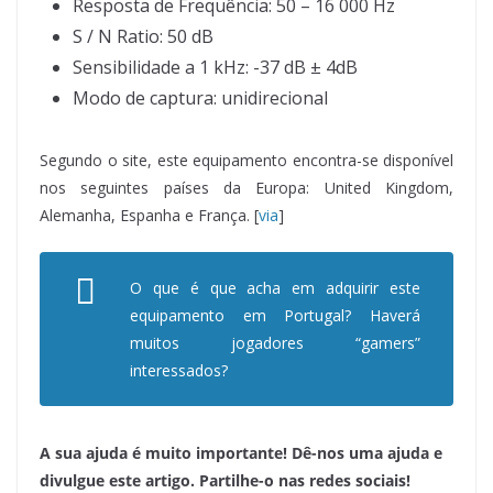
Resposta de Frequência: 50 – 16 000 Hz
S / N Ratio: 50 dB
Sensibilidade a 1 kHz: -37 dB ± 4dB
Modo de captura: unidirecional
Segundo o site, este equipamento encontra-se disponível
nos seguintes países da Europa: United Kingdom,
Alemanha, Espanha e França. [
via
]
O que é que acha em adquirir este
equipamento em Portugal? Haverá
muitos jogadores “
gamers
”
interessados?
A sua ajuda é muito importante! Dê-nos uma ajuda e
divulgue este artigo. Partilhe-o nas redes sociais!