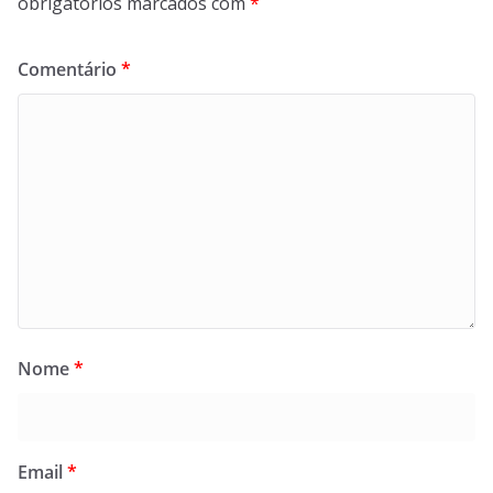
obrigatórios marcados com
*
Comentário
*
Nome
*
Email
*