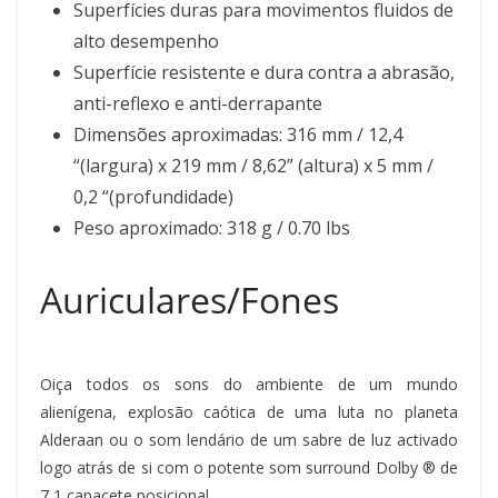
Superfícies duras para movimentos fluidos de
alto desempenho
Superfície resistente e dura contra a abrasão,
anti-reflexo e anti-derrapante
Dimensões aproximadas: 316 mm / 12,4
“(largura) x 219 mm / 8,62” (altura) x 5 mm /
0,2 “(profundidade)
Peso aproximado: 318 g / 0.70 lbs
Auriculares/Fones
Oiça todos os sons do ambiente de um mundo
alienígena, explosão caótica de uma luta no planeta
Alderaan ou o som lendário de um sabre de luz activado
logo atrás de si com o potente som surround Dolby ® de
7,1 capacete posicional.