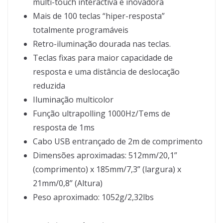
multi-touch interactiva e inovadora
Mais de 100 teclas “hiper-resposta”
totalmente programáveis
Retro-iluminação dourada nas teclas.
Teclas fixas para maior capacidade de
resposta e uma distância de deslocação
reduzida
Iluminação multicolor
Função ultrapolling 1000Hz/Tems de
resposta de 1ms
Cabo USB entrançado de 2m de comprimento
Dimensões aproximadas: 512mm/20,1”
(comprimento) x 185mm/7,3” (largura) x
21mm/0,8” (Altura)
Peso aproximado: 1052g/2,32lbs