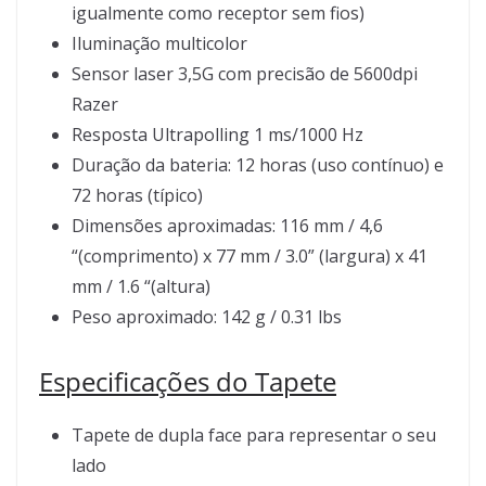
igualmente como receptor sem fios)
Iluminação multicolor
Sensor laser 3,5G com precisão de 5600dpi
Razer
Resposta Ultrapolling 1 ms/1000 Hz
Duração da bateria: 12 horas (uso contínuo) e
72 horas (típico)
Dimensões aproximadas: 116 mm / 4,6
“(comprimento) x 77 mm / 3.0” (largura) x 41
mm / 1.6 “(altura)
Peso aproximado: 142 g / 0.31 lbs
Especificações do Tapete
Tapete de dupla face para representar o seu
lado