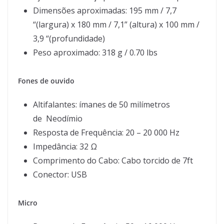
Dimensões aproximadas: 195 mm / 7,7
“(largura) x 180 mm / 7,1” (altura) x 100 mm /
3,9 “(profundidade)
Peso aproximado: 318 g / 0.70 lbs
Fones de ouvido
Altifalantes: ímanes de 50 milímetros
de Neodímio
Resposta de Frequência: 20 – 20 000 Hz
Impedância: 32 Ω
Comprimento do Cabo: Cabo torcido de 7ft
Conector: USB
Micro