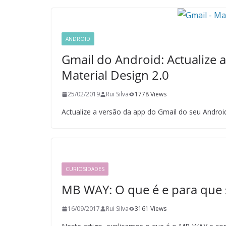
ANDROID
Gmail do Android: Actualize 
Material Design 2.0
25/02/2019
Rui Silva
1778 Views
Actualize a versão da app do Gmail do seu Androi
CURIOSIDADES
MB WAY: O que é e para que s
16/09/2017
Rui Silva
3161 Views