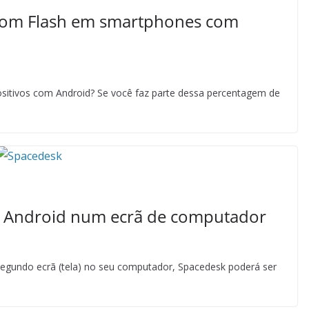
s com Flash em smartphones com
spositivos com Android? Se você faz parte dessa percentagem de
u Android num ecrã de computador
 segundo ecrã (tela) no seu computador, Spacedesk poderá ser