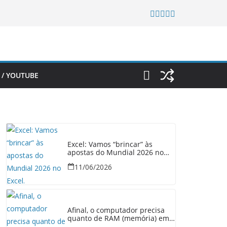
 / YOUTUBE
Excel: Vamos “brincar” às
apostas do Mundial 2026 no
Excel.
11/06/2026
Afinal, o computador precisa
quanto de RAM (memória) em
2026?