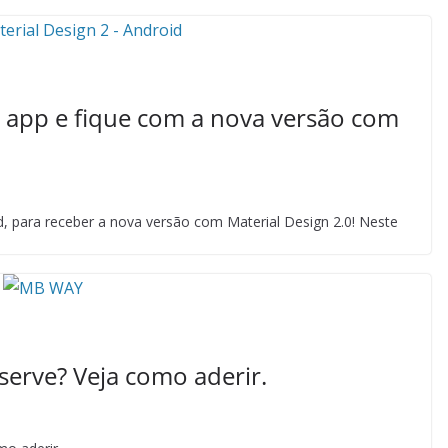
a app e fique com a nova versão com
d, para receber a nova versão com Material Design 2.0! Neste
erve? Veja como aderir.