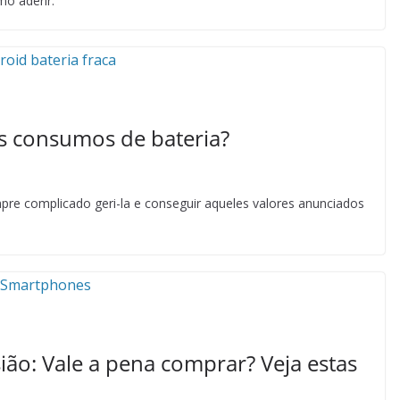
o aderir.
s consumos de bateria?
pre complicado geri-la e conseguir aqueles valores anunciados
ão: Vale a pena comprar? Veja estas