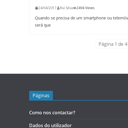
24/04/2017
Rui Silva
2494 Views
Quando se precisa de um smartphone ou telemóve
será que
Página 1 de 4
Páginas
Como nos contactar?
Dados do utilizador