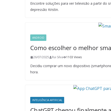
Encontre soluções para ver televisão a partir do
depressão Kristin.
ANDROID
Como escolher o melhor smar
26/07/2025
Rui Silva
1103 Views
Decidiu comprar um novo dispositivo (smartphone
hora.
INTELIGÊNCIA ARTIFICIAL
ChatGPT chegou finalmente a