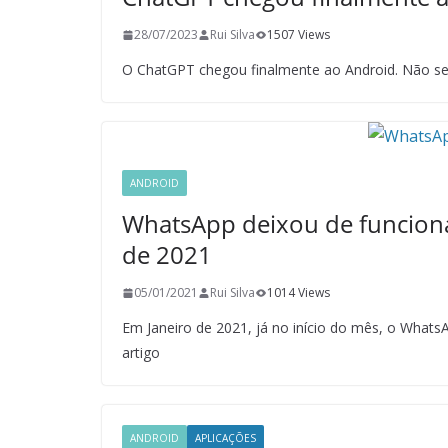
28/07/2023
Rui Silva
1507 Views
O ChatGPT chegou finalmente ao Android. Não se d
ANDROID
WhatsApp deixou de funcionar
de 2021
05/01/2021
Rui Silva
1014 Views
Em Janeiro de 2021, já no início do mês, o Whats
artigo
ANDROID
APLICAÇÕES