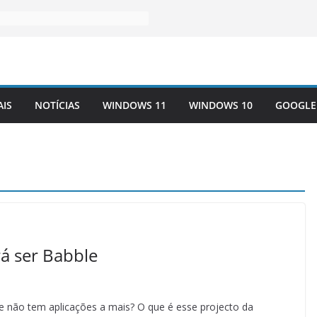
AIS
NOTÍCIAS
WINDOWS 11
WINDOWS 10
GOOGLE
á ser Babble
 não tem aplicações a mais? O que é esse projecto da