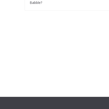
Babble?