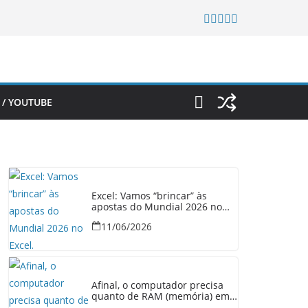
 / YOUTUBE
Excel: Vamos “brincar” às
apostas do Mundial 2026 no
Excel.
11/06/2026
Afinal, o computador precisa
quanto de RAM (memória) em
2026?