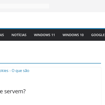
AIS
NOTÍCIAS
WINDOWS 11
WINDOWS 10
GOOGLE
ue servem?