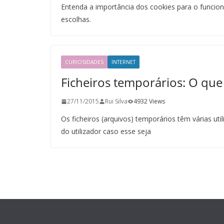
Entenda a importância dos cookies para o funci
escolhas.
CURIOSIDADES
INTERNET
Ficheiros temporários: O que
27/11/2015
Rui Silva
4932 Views
Os ficheiros (arquivos) temporários têm várias ut
do utilizador caso esse seja