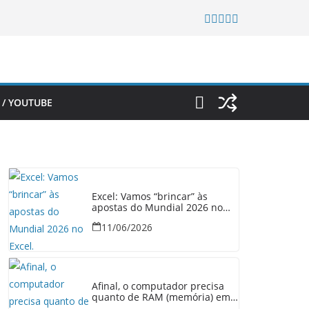
 / YOUTUBE
Excel: Vamos “brincar” às
apostas do Mundial 2026 no
Excel.
11/06/2026
Afinal, o computador precisa
quanto de RAM (memória) em
2026?