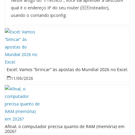
Neste artigo do “i-Técnico”, você vai aprender a descobrir
qual é o endereço IP do seu router (🇧🇷roteador),
usando o comando ipconfig.
Excel: Vamos “brincar” às apostas do Mundial 2026 no Excel.
11/06/2026
Afinal, o computador precisa quanto de RAM (memória) em
2026?