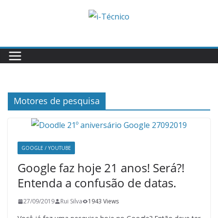
Skip
to
content
Motores de pesquisa
GOOGLE / YOUTUBE
Google faz hoje 21 anos! Será?!
Entenda a confusão de datas.
27/09/2019
Rui Silva
1943 Views