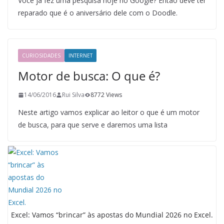
Você já fez uma pesquisa hoje no Google? Então deve ter
reparado que é o aniversário dele com o Doodle.
CURIOSIDADES
INTERNET
Motor de busca: O que é?
14/06/2016
Rui Silva
8772 Views
Neste artigo vamos explicar ao leitor o que é um motor
de busca, para que serve e daremos uma lista
Excel: Vamos “brincar” às apostas do Mundial 2026 no Excel.