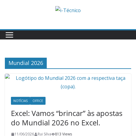
Skip
to
content
Mundial 2026
NOTÍCIAS
OFFICE
Excel: Vamos “brincar” às apostas
do Mundial 2026 no Excel.
11/06/2026
Rui Silva
813 Views