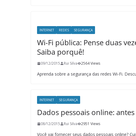
INTERNET
REDES
SEGURANÇA
Wi-Fi pública: Pense duas vez
Saiba porquê!
09/12/2015
Rui Silva
2564 Views
Aprenda sobre a segurança das redes Wi-Fi. Descub
INTERNET
SEGURANÇA
Dados pessoais online: antes 
08/12/2015
Rui Silva
2951 Views
Você vai fornecer seus dados pessoais online? Cui