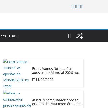
 / YOUTUBE
Excel: Vamos “brincar” às
apostas do Mundial 2026 no
Excel.
11/06/2026
Afinal, o computador precisa
quanto de RAM (memória) em
2026?