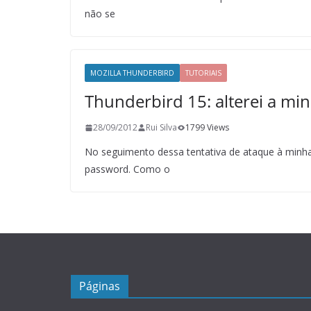
não se
MOZILLA THUNDERBIRD
TUTORIAIS
Thunderbird 15: alterei a mi
28/09/2012
Rui Silva
1799 Views
No seguimento dessa tentativa de ataque à minha 
password. Como o
Páginas