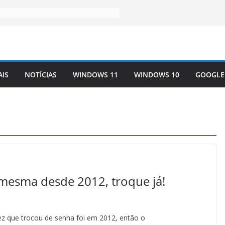
AIS
NOTÍCIAS
WINDOWS 11
WINDOWS 10
GOOGLE
 mesma desde 2012, troque já!
ez que trocou de senha foi em 2012, então o