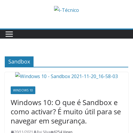
Skip
to
content
Sandbox
WINDOWS 10
Windows 10: O que é Sandbox e
como activar? É muito útil para se
navegar em segurança.
20/11/2021
Rui Silva
6254 Views