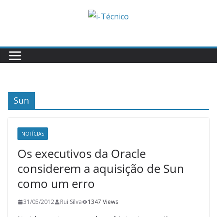
Skip
to
content
Sun
NOTÍCIAS
Os executivos da Oracle
considerem a aquisição de Sun
como um erro
31/05/2012
Rui Silva
1347 Views