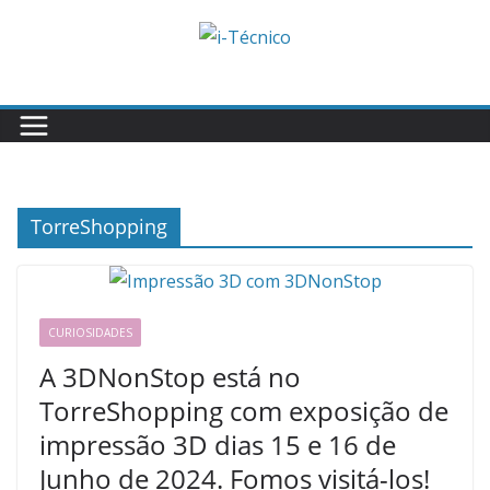
Skip
to
content
TorreShopping
CURIOSIDADES
A 3DNonStop está no
TorreShopping com exposição de
impressão 3D dias 15 e 16 de
Junho de 2024. Fomos visitá-los!