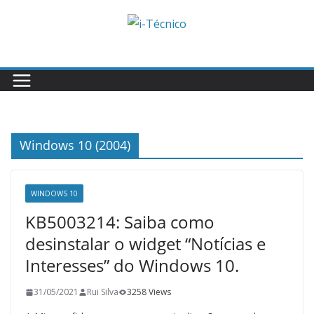
Skip
to
content
Windows 10 (2004)
WINDOWS 10
KB5003214: Saiba como
desinstalar o widget “Notícias e
Interesses” do Windows 10.
31/05/2021
Rui Silva
3258 Views