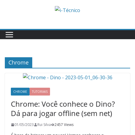
Skip
to
content
Chrome
CHROME
TUTORIAIS
Chrome: Você conhece o Dino?
Dá para jogar offline (sem net)
01/05/2023
Rui Silva
2457 Views