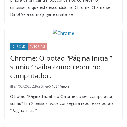
É hora de brincar um pouco! Vamos conhecer o
dinossauro que está escondido no Chrome. Chama-se
Dino! Veja como jogar e divirta-se.
CHROME
TUTORIAIS
Chrome: O botão “Página Inicial”
sumiu? Saiba como repor no
computador.
24/02/2023
Rui Silva
4087 Views
O botão “Página Inicial” do Chrome do seu computador
sumiu? Em 2 passos, você conseguirá repor esse botão
“Página Inicial”.