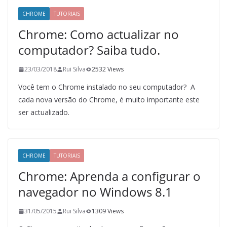
CHROME
TUTORIAIS
Chrome: Como actualizar no
computador? Saiba tudo.
23/03/2018
Rui Silva
2532 Views
Você tem o Chrome instalado no seu computador? A
cada nova versão do Chrome, é muito importante este
ser actualizado.
CHROME
TUTORIAIS
Chrome: Aprenda a configurar o
navegador no Windows 8.1
31/05/2015
Rui Silva
1309 Views