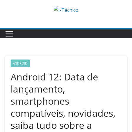
Skip
to
content
ANDROID
Android 12: Data de
lançamento,
smartphones
compatíveis, novidades,
saiba tudo sobre a