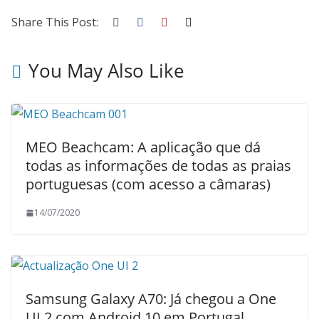
Share This Post:
You May Also Like
MEO Beachcam: A aplicação que dá
todas as informações de todas as praias
portuguesas (com acesso a câmaras)
14/07/2020
Samsung Galaxy A70: Já chegou a One
UI 2 com Android 10 em Portugal