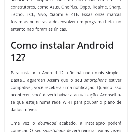
construtores, como Asus, OnePlus, Oppo, Realme, Sharp,
Tecno, TCL, Vivo, Xiaomi e ZTE. Essas onze marcas
foram as primeiras a desenvolver um programa beta, no
entanto não foram as únicas.
Como instalar Android
12?
Para instalar o Android 12, não há nada mais simples.
Basta… aguardar! Assim que o seu
smartphone
estiver
compatível, você receberá uma notificação. Quando isso
acontecer, você deverá baixar a actualização. Aconselha-
se que esteja numa rede Wi-Fi para poupar o plano de
dados móveis.
Uma vez o
download
acabado, a instalação poderá
começar. O seu
smartphone
deverá reiniciar várias vezes