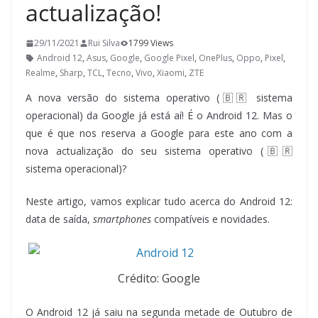
actualização!
29/11/2021
Rui Silva
1799 Views
Android 12
,
Asus
,
Google
,
Google Pixel
,
OnePlus
,
Oppo
,
Pixel
,
Realme
,
Sharp
,
TCL
,
Tecno
,
Vivo
,
Xiaomi
,
ZTE
A nova versão do sistema operativo (🇧🇷 sistema
operacional) da Google já está aí! É o Android 12. Mas o
que é que nos reserva a Google para este ano com a
nova actualização do seu sistema operativo (🇧🇷
sistema operacional)?
Neste artigo, vamos explicar tudo acerca do Android 12:
data de saída,
smartphones
compatíveis e novidades.
Crédito: Google
O Android 12 já saiu na segunda metade de Outubro de