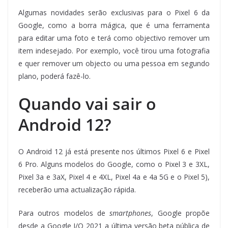
Algumas novidades serão exclusivas para o Pixel 6 da
Google, como a borra mágica, que é uma ferramenta
para editar uma foto e terá como objectivo remover um
item indesejado. Por exemplo, você tirou uma fotografia
e quer remover um objecto ou uma pessoa em segundo
plano, poderá fazê-lo.
Quando vai sair o
Android 12?
O Android 12 já está presente nos últimos Pixel 6 e Pixel
6 Pro. Alguns modelos do Google, como o Pixel 3 e 3XL,
Pixel 3a e 3aX, Pixel 4 e 4XL, Pixel 4a e 4a 5G e o Pixel 5),
receberão uma actualização rápida.
Para outros modelos de
smartphones
, Google propõe
desde a Google I/O 2021 a última versão beta pública de