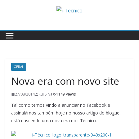
Skip
to
content
GERAL
Nova era com novo site
27/08/2014
Rui Silva
1149 Views
Tal como temos vindo a anunciar no Facebook e
assinalámos também hoje no nosso artigo do blogue,
está nascendo uma nova era no i-Técnico.