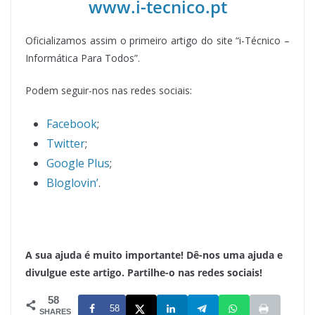
www.i-tecnico.pt
Oficializamos assim o primeiro artigo do site “i-Técnico –
Informática Para Todos”.
Podem seguir-nos nas redes sociais:
Facebook
;
Twitter
;
Google Plus
;
Bloglovin’
.
A sua ajuda é muito importante! Dê-nos uma ajuda e
divulgue este artigo. Partilhe-o nas redes sociais!
58
58
SHARES