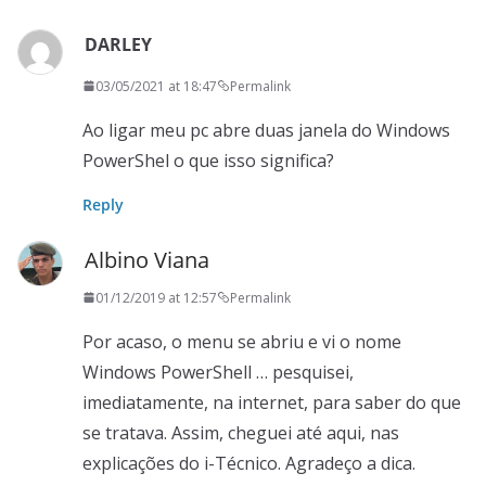
DARLEY
03/05/2021 at 18:47
Permalink
Ao ligar meu pc abre duas janela do Windows
PowerShel o que isso significa?
Reply
Albino Viana
01/12/2019 at 12:57
Permalink
Por acaso, o menu se abriu e vi o nome
Windows PowerShell … pesquisei,
imediatamente, na internet, para saber do que
se tratava. Assim, cheguei até aqui, nas
explicações do i-Técnico. Agradeço a dica.