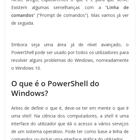
Existem algumas semelhanças com a “
Linha de
comandos
” (“Prompt de comandos”). Mas vamos já ver
de seguida.
Embora seja uma área já de nível avançado, o
PowerShell pode ser usado por todos os utilizadores para
resolver alguns problemas do Windows, nomeadamente
o Windows 10.
O que é o PowerShell do
Windows?
Antes de definir o que é, deve-se ter em mente o que é
uma
shell
. Na ciência dos computadores, a
shell
é uma
interface do utilizador que dá o acesso a vários serviços
de um sistema operativo. Pode ter como base a linha de
comandos ou incluir uma interface gráfica do utilizador.