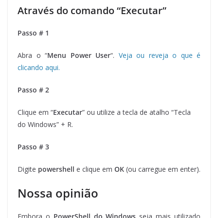
Através do comando “Executar”
Passo # 1
Abra o “
Menu Power User
“.
Veja ou reveja o que é
clicando aqui.
Passo # 2
Clique em “
Executar
” ou utilize a tecla de atalho “Tecla
do Windows” + R.
Passo # 3
Digite
powershell
e clique em
OK
(ou carregue em enter).
Nossa opinião
Embora o
PowerShell do Windows
seja mais utilizado