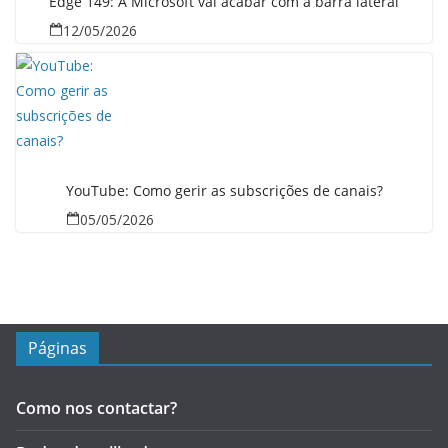
Edge 149: A Microsoft vai acabar com a barra lateral
12/05/2026
YouTube: Como gerir as subscrições de canais?
05/05/2026
Páginas
Como nos contactar?