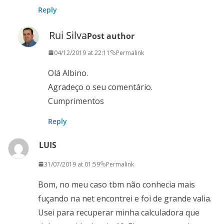
Reply
Rui Silva
Post author
04/12/2019 at 22:11
Permalink
Olá Albino.
Agradeço o seu comentário.
Cumprimentos
Reply
LUIS
31/07/2019 at 01:59
Permalink
Bom, no meu caso tbm não conhecia mais
fuçando na net encontrei e foi de grande valia.
Usei para recuperar minha calculadora que