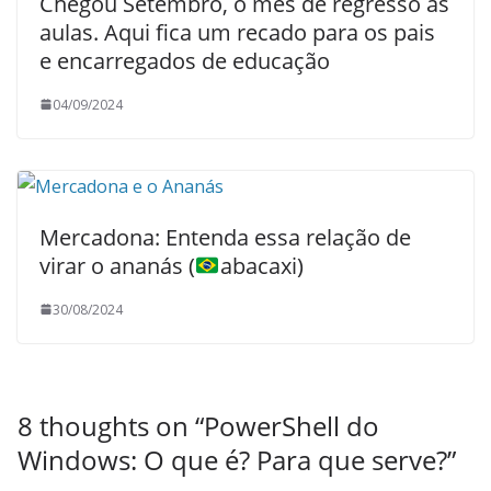
Chegou Setembro, o mês de regresso às
aulas. Aqui fica um recado para os pais
e encarregados de educação
04/09/2024
Mercadona: Entenda essa relação de
virar o ananás (
abacaxi)
30/08/2024
8 thoughts on “
PowerShell do
Windows: O que é? Para que serve?
”