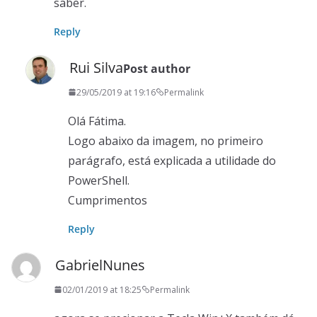
saber.
Reply
Rui Silva
Post author
29/05/2019 at 19:16
Permalink
Olá Fátima.
Logo abaixo da imagem, no primeiro
parágrafo, está explicada a utilidade do
PowerShell.
Cumprimentos
Reply
GabrielNunes
02/01/2019 at 18:25
Permalink