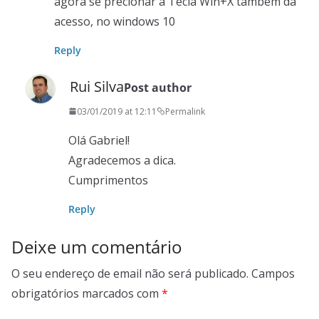
agora se precionar a Tecla Win+X também dá
acesso, no windows 10
Reply
Rui Silva
Post author
03/01/2019 at 12:11
Permalink
Olá Gabriel!
Agradecemos a dica.
Cumprimentos
Reply
Deixe um comentário
O seu endereço de email não será publicado.
Campos
obrigatórios marcados com
*