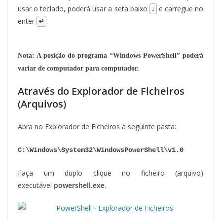
usar o teclado, poderá usar a seta baixo
↓
e carregue no
enter
↵
.
Nota: A posição do programa “Windows PowerShell” poderá
variar de computador para computador.
Através do Explorador de Ficheiros
(Arquivos)
Abra no Explorador de Ficheiros a seguinte pasta:
C:\Windows\System32\WindowsPowerShell\v1.0
Faça um duplo clique no ficheiro (arquivo)
executável
powershell.exe
.