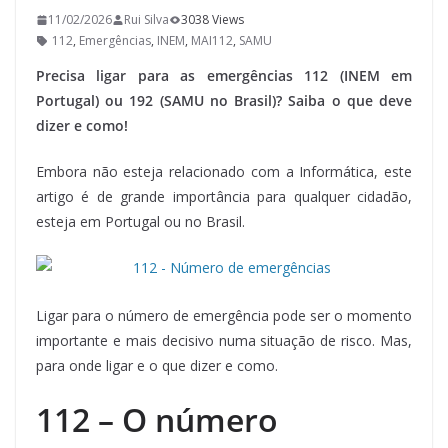
11/02/2026
Rui Silva
3038 Views
112
,
Emergências
,
INEM
,
MAI112
,
SAMU
Precisa ligar para as emergências 112 (INEM em
Portugal) ou 192 (SAMU no Brasil)? Saiba o que deve
dizer e como!
Embora não esteja relacionado com a Informática, este
artigo é de grande importância para qualquer cidadão,
esteja em Portugal ou no Brasil.
Ligar para o número de emergência pode ser o momento
importante e mais decisivo numa situação de risco. Mas,
para onde ligar e o que dizer e como.
112 – O número