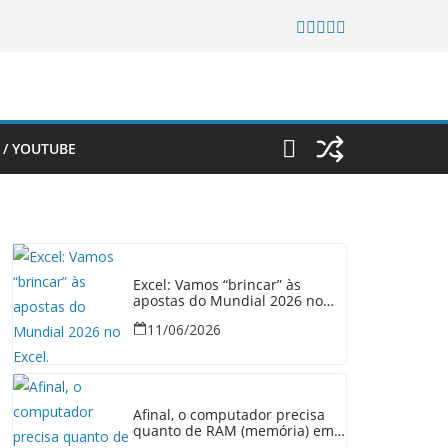
 / YOUTUBE
Excel: Vamos “brincar” às
apostas do Mundial 2026 no
Excel.
11/06/2026
Afinal, o computador precisa
quanto de RAM (memória) em
2026?