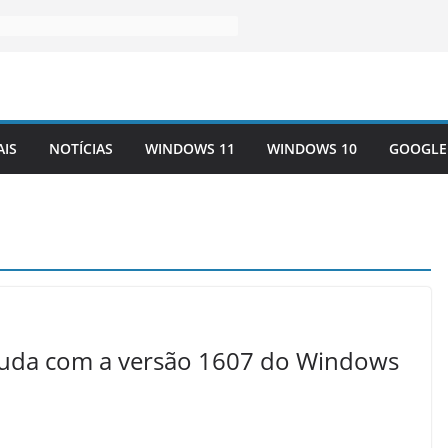
AIS
NOTÍCIAS
WINDOWS 11
WINDOWS 10
GOOGLE
uda com a versão 1607 do Windows