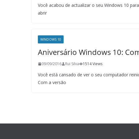
Você acabou de actualizar o seu Windows 10 para 
abrir
WINDOWS 10
Aniversário Windows 10: Como
09/09/2016
Rui Silva
1514 Views
Você está cansado de ver o seu computador reini
Com a versão