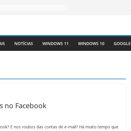
AIS
NOTÍCIAS
WINDOWS 11
WINDOWS 10
GOOGLE
os no Facebook
ebook? E nos roubos das contas de e-mail? Há muito tempo que