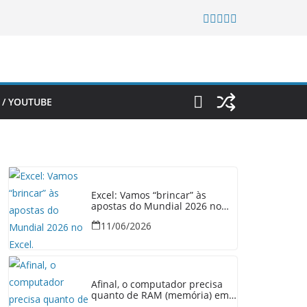
 / YOUTUBE
Excel: Vamos “brincar” às
apostas do Mundial 2026 no
Excel.
11/06/2026
Afinal, o computador precisa
quanto de RAM (memória) em
2026?