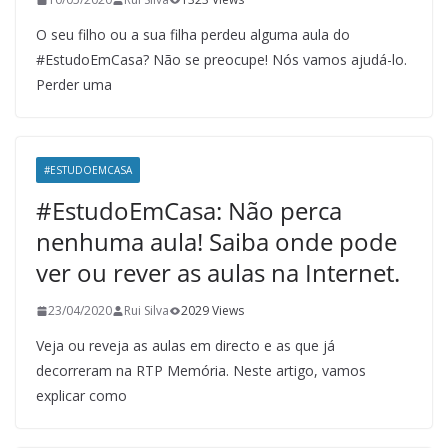
O seu filho ou a sua filha perdeu alguma aula do
#EstudoEmCasa? Não se preocupe! Nós vamos ajudá-lo.
Perder uma
#ESTUDOEMCASA
#EstudoEmCasa: Não perca
nenhuma aula! Saiba onde pode
ver ou rever as aulas na Internet.
23/04/2020
Rui Silva
2029 Views
Veja ou reveja as aulas em directo e as que já
decorreram na RTP Memória. Neste artigo, vamos
explicar como