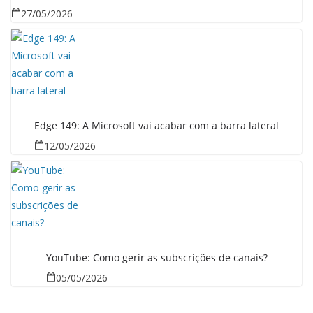
27/05/2026
Edge 149: A Microsoft vai acabar com a barra lateral
12/05/2026
YouTube: Como gerir as subscrições de canais?
05/05/2026