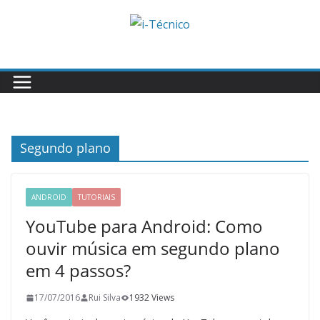
Skip
to
content
Segundo plano
ANDROID
TUTORIAIS
YouTube para Android: Como
ouvir música em segundo plano
em 4 passos?
17/07/2016
Rui Silva
1932 Views