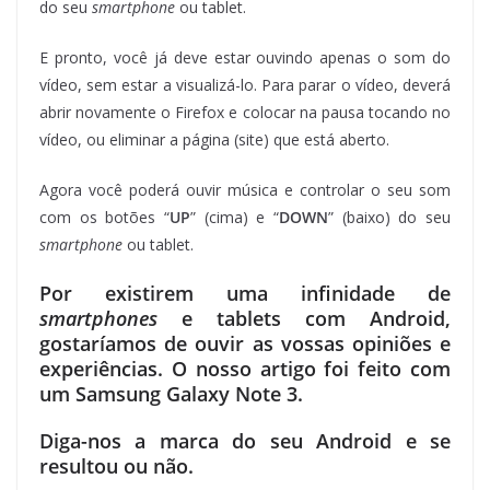
do seu
smartphone
ou tablet.
E pronto, você já deve estar ouvindo apenas o som do
vídeo, sem estar a visualizá-lo. Para parar o vídeo, deverá
abrir novamente o Firefox e colocar na pausa tocando no
vídeo, ou eliminar a página (site) que está aberto.
Agora você poderá ouvir música e controlar o seu som
com os botões “
UP
” (cima) e “
DOWN
” (baixo) do seu
smartphone
ou tablet.
Por existirem uma infinidade de
smartphones
e tablets com Android,
gostaríamos de ouvir as vossas opiniões e
experiências. O nosso artigo foi feito com
um Samsung Galaxy Note 3.
Diga-nos a marca do seu Android e se
resultou ou não.