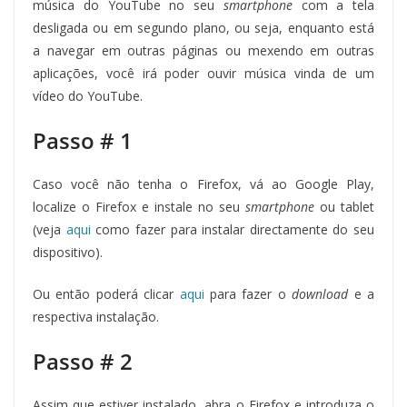
música do YouTube no seu
smartphone
com a tela
desligada ou em segundo plano, ou seja, enquanto está
a navegar em outras páginas ou mexendo em outras
aplicações, você irá poder ouvir música vinda de um
vídeo do YouTube.
Passo # 1
Caso você não tenha o Firefox, vá ao Google Play,
localize o Firefox e instale no seu
smartphone
ou tablet
(veja
aqui
como fazer para instalar directamente do seu
dispositivo).
Ou então poderá clicar
aqui
para fazer o
download
e a
respectiva instalação.
Passo # 2
Assim que estiver instalado, abra o Firefox e introduza o