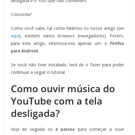
desligada e o YouTube não combinam.
Concorda?
Como você sabe, tal como falámos no nosso artigo (ver
aqui
), existem vários
browsers
(navegadores). Porém,
para este artigo, interessa-nos apenas um: o
Firefox
para Android
.
Se você não tiver instalado, terá de o fazer para poder
continuar a seguir o tutorial.
Como ouvir música do
YouTube com a tela
desligada?
Veja de seguida os
4 passos
para começar a ouvir