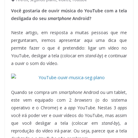
Você gostaria de ouvir música do YouTube com a tela
desligada do seu
smartphone
Android?
Neste artigo, em resposta a muitas pessoas que me
perguntaram, iremos apresentar aqui uma dica que
permite fazer o que é pretendido: ligar um vídeo no
YouTube, desligar a tela (colocar em
stand-by
) e continuar
a ouvir o som do vídeo.
Quando se compra um
smartphone
Android ou um tablet,
este vem equipado com 2
browsers
(o do sistema
operativo e o Chrome) e a
app
YouTube. Nestas 3
apps
você irá poder ver e ouvir vídeos do YouTube, mas assim
que você desligar a tela (colocar em
stand-by
), a
reprodução do vídeo irá parar. Ou seja, parece que a tela