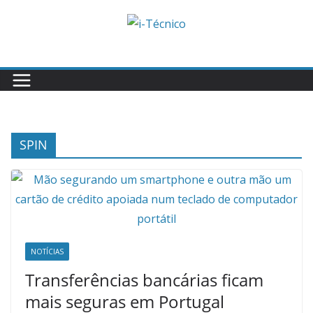
Skip
to
content
SPIN
NOTÍCIAS
Transferências bancárias ficam
mais seguras em Portugal