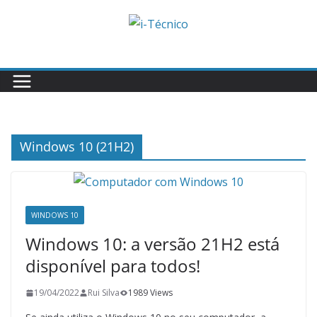
Skip
to
content
Windows 10 (21H2)
WINDOWS 10
Windows 10: a versão 21H2 está
disponível para todos!
19/04/2022
Rui Silva
1989 Views