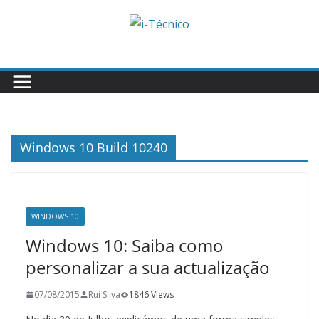
Skip
to
content
Windows 10 Build 10240
WINDOWS 10
Windows 10: Saiba como
personalizar a sua actualização
07/08/2015
Rui Silva
1846 Views