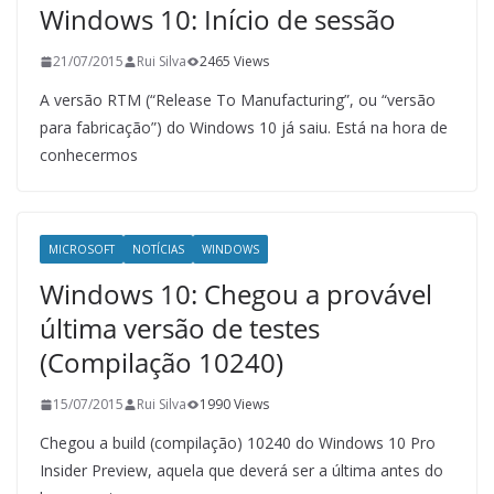
Windows 10: Início de sessão
21/07/2015
Rui Silva
2465 Views
A versão RTM (“Release To Manufacturing”, ou “versão
para fabricação”) do Windows 10 já saiu. Está na hora de
conhecermos
MICROSOFT
NOTÍCIAS
WINDOWS
Windows 10: Chegou a provável
última versão de testes
(Compilação 10240)
15/07/2015
Rui Silva
1990 Views
Chegou a build (compilação) 10240 do Windows 10 Pro
Insider Preview, aquela que deverá ser a última antes do