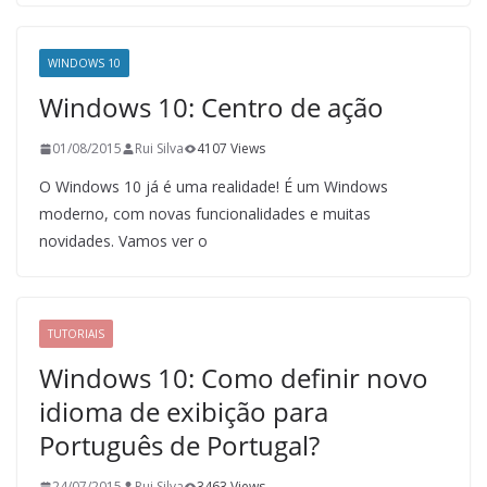
WINDOWS 10
Windows 10: Centro de ação
01/08/2015
Rui Silva
4107 Views
O Windows 10 já é uma realidade! É um Windows
moderno, com novas funcionalidades e muitas
novidades. Vamos ver o
TUTORIAIS
Windows 10: Como definir novo
idioma de exibição para
Português de Portugal?
24/07/2015
Rui Silva
3463 Views